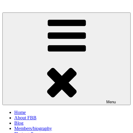
Skip
to
content
Menu
Home
About FBB
Blog
Members/biography